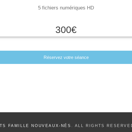
5 fichiers numériques HD
300€
Réservez votre séance
TS FAMILLE NOUVEAUX-NÉS
. ALL RIGHTS RESERVE