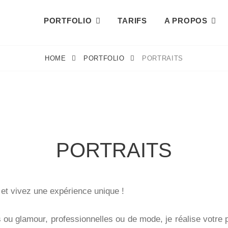
PORTFOLIO
TARIFS
A PROPOS
AMILLE NOUVEAUX-NÉS
HOME
PORTFOLIO
PORTRAITS
PORTRAITS
et vivez une expérience unique !
 ou glamour, professionnelles ou de mode, j
e réalise votre 