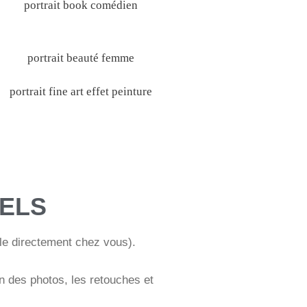
UELS
bile directement chez vous).
n des photos, les retouches et
.