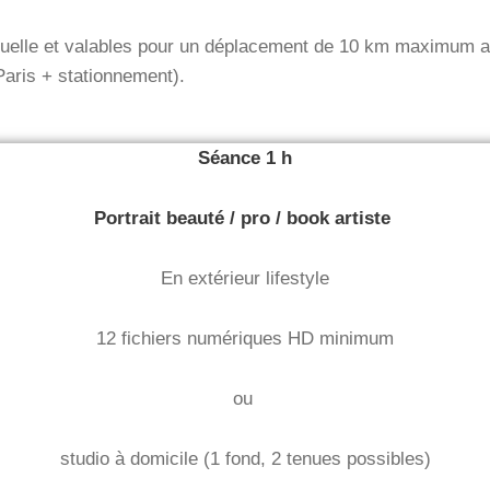
viduelle et valables pour un déplacement de 10 km maximum a
Paris + stationnement).
Séance 1 h
Portrait beauté / pro / book artiste
En extérieur lifestyle
12 fichiers numériques HD minimum
ou
studio à domicile (1 fond, 2 tenues possibles)