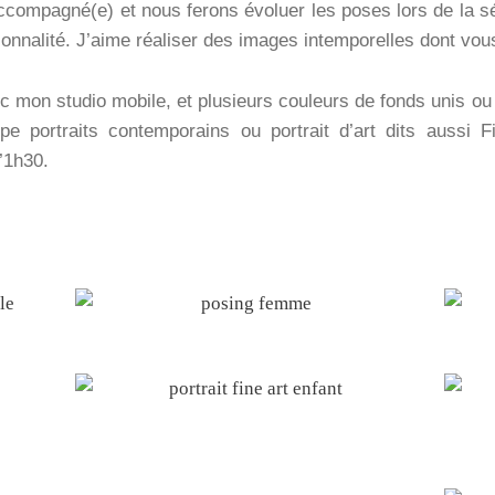
accompagné(e) et nous ferons évoluer les poses lors de la 
ersonnalité. J’aime réaliser des images intemporelles dont vo
 mon studio mobile, et plusieurs couleurs de fonds unis ou
pe portraits contemporains ou portrait d’art dits aussi 
d’1h30.