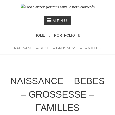
Créons Les Images De Toute Une Vie
FRED SANZEY PORTRAITS
MENU
FAMILLE NOUVEAUX-NÉS
HOME
PORTFOLIO
NAISSANCE – BEBES – GROSSESSE – FAMILLES
NAISSANCE – BEBES
– GROSSESSE –
FAMILLES