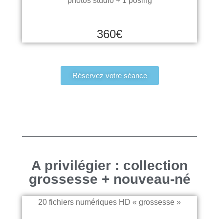
photos studio + 1 posing
360€
Réservez votre séance
A privilégier : collection
grossesse + nouveau-né
20 fichiers numériques HD « grossesse »