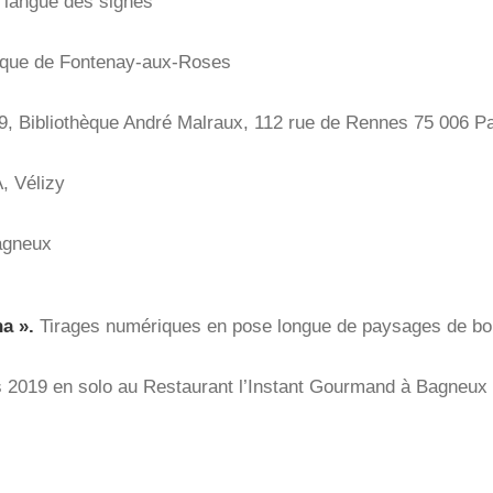
a langue des signes
hèque de Fontenay-aux-Roses
9, Bibliothèque André Malraux, 112 rue de Rennes 75 006 Pa
, Vélizy
agneux
a ».
Tirages numériques en pose longue de paysages de bo
s 2019 en solo au Restaurant l’Instant Gourmand à Bagneux 