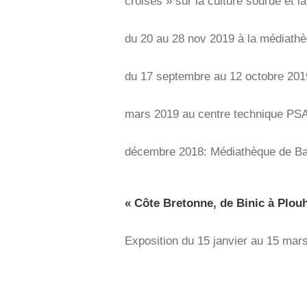
croisés » sur la culture sourde et l
du 20 au 28 nov 2019 à la médiat
du 17 septembre au 12 octobre 201
mars 2019 au centre technique PSA
décembre 2018: Médiathèque de B
« Côte Bretonne, de Binic à Plouh
Exposition du 15 janvier au 15 mar