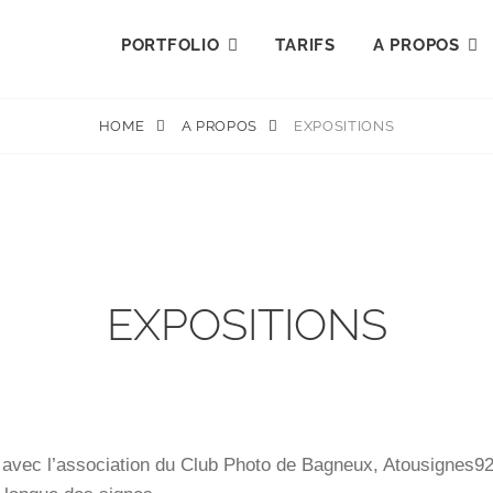
PORTFOLIO
TARIFS
A PROPOS
MILLE NOUVEAUX-NÉS
HOME
A PROPOS
EXPOSITIONS
EXPOSITIONS
 avec l’association du Club Photo de Bagneux, Atousignes92 e