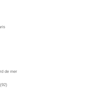
ris
rd de mer
(92)