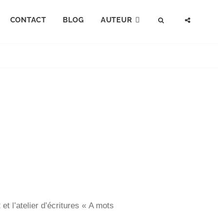
CONTACT
BLOG
AUTEUR
t l’atelier d’écritures « A mots